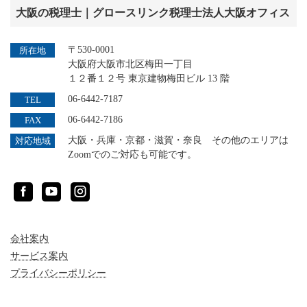
大阪の税理士｜グロースリンク税理士法人大阪オフィス
〒530-0001
所在地
大阪府大阪市北区梅田一丁目
１２番１２号 東京建物梅田ビル 13 階
06-6442-7187
TEL
06-6442-7186
FAX
大阪・兵庫・京都・滋賀・奈良 その他のエリアは
対応地域
Zoomでのご対応も可能です。
Facebook
YouTube
Instagram
会社案内
サービス案内
プライバシーポリシー