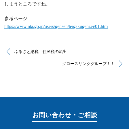
しまうところですね。
参考ページ
https://www.nta.go.jp/users/gensen/teigakugenzei/01.htm
ふるさと納税 住民税の流出
グロースリンクグループ！！
お問い合わせ・ご相談