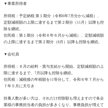
▼事業所得者
所得税：予定納税 第１期分（令和6年7月分から減税）、
定額減税額の上限に達するまで第２期分（11月）以降も控
除を継続。
住民税：第１期分（令和６年６月から減税）、定額減税額
の上限に達するまで第２期分（8月）以降も控除を継続。
▼会社員
所得税：６月の給料・賞与支給から開始。定額減税額の上
限に達するまで、7月以降も控除を継続。
住民税：減税後の年税額を11等分して、令和６年７月から
７年５月に天引き
扶養人数が多い方は、それだけ控除額も増えますので各企
業様の事務担当者の負担が多きくなり、事務負担が増えて