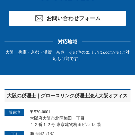
お問い合わせフォーム
対応地域
大阪・兵庫・京都・滋賀・奈良 その他のエリアはZoomでのご対
応も可能です。
大阪の税理士｜グロースリンク税理士法人大阪オフィス
〒530-0001
所在地
大阪府大阪市北区梅田一丁目
１２番１２号 東京建物梅田ビル 13 階
06-6442-7187
TEL