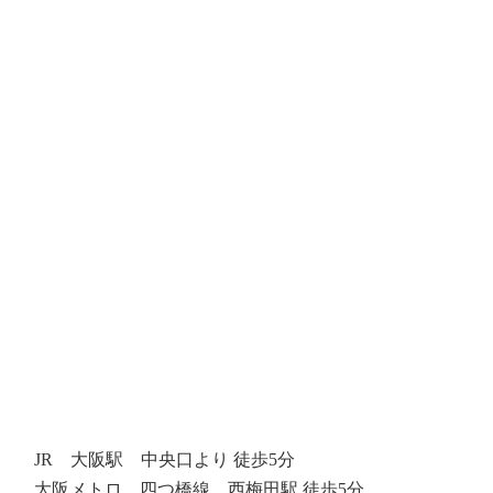
JR 大阪駅 中央口より 徒歩5分
大阪メトロ 四つ橋線 西梅田駅 徒歩5分