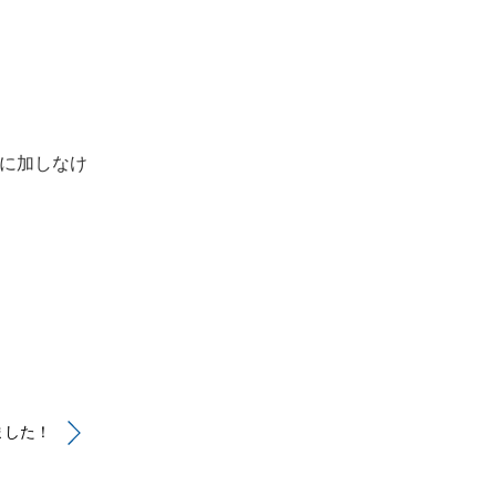
に加しなけ
ました！