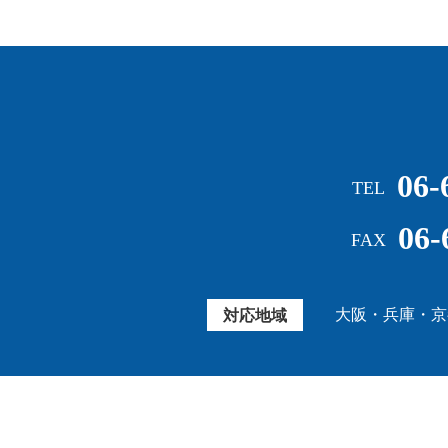
06-
TEL
06-
FAX
大阪・兵庫・京
対応地域