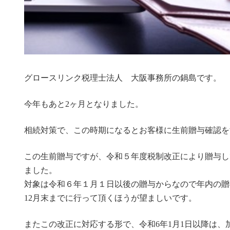
グロースリンク税理士法人 大阪事務所の鍋島です。
今年もあと2ヶ月となりました。
相続対策で、この時期になるとお客様に生前贈与確認を
この生前贈与ですが、令和５年度税制改正により贈与し
ました。
対象は令和６年１月１日以後の贈与からなので年内の贈
12月末までに行って頂くほうが望ましいです。
またこの改正に対応する形で、令和6年1月1日以降は