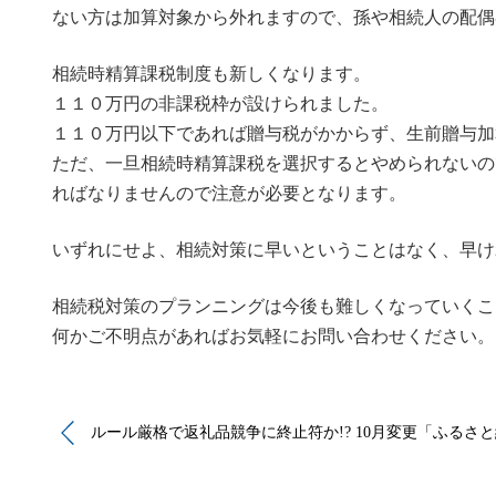
ない方は加算対象から外れますので、孫や相続人の配偶
相続時精算課税制度も新しくなります。
１１０万円の非課税枠が設けられました。
１１０万円以下であれば贈与税がかからず、生前贈与加
ただ、一旦相続時精算課税を選択するとやめられないの
ればなりませんので注意が必要となります。
いずれにせよ、相続対策に早いということはなく、早け
相続税対策のプランニングは今後も難しくなっていくこ
何かご不明点があればお気軽にお問い合わせください。
ルール厳格で返礼品競争に終止符か!? 10月変更「ふるさ