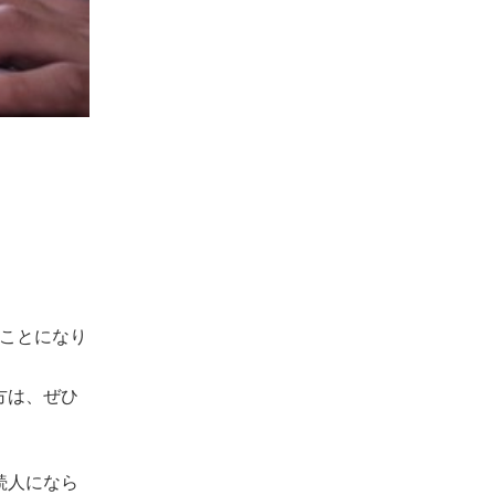
ことになり
方は、ぜひ
続人になら