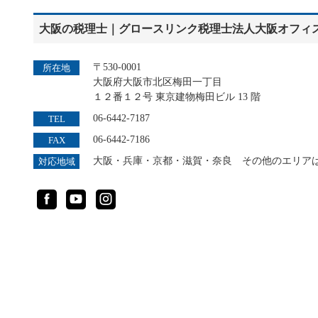
大阪の税理士｜グロースリンク税理士法人大阪オフィ
〒530-0001
所在地
大阪府大阪市北区梅田一丁目
１２番１２号 東京建物梅田ビル 13 階
06-6442-7187
TEL
06-6442-7186
FAX
大阪・兵庫・京都・滋賀・奈良 その他のエリアは
対応地域
Facebook
YouTube
Instagram