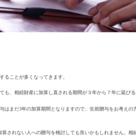
することが多くなってきます。
ても、相続財産に加算し直される期間が３年から７年に延びる
与はまだ3年の加算期間となりますので、生前贈与をお考えの
、加算されない人への贈与を検討しても良いかもしれません。相