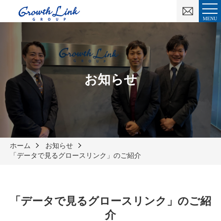
お
問
MENU
い
合
わ
せ
お知らせ
ホーム
お知らせ
「データで見るグロースリンク」のご紹介
「データで見るグロースリンク」のご紹
介