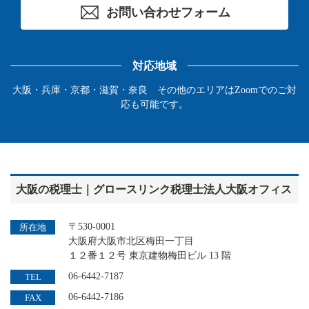
お問い合わせフォーム
対応地域
大阪・兵庫・京都・滋賀・奈良 その他のエリアはZoomでのご対
応も可能です。
大阪の税理士｜グロースリンク税理士法人大阪オフィス
〒530-0001
所在地
大阪府大阪市北区梅田一丁目
１２番１２号 東京建物梅田ビル 13 階
06-6442-7187
TEL
06-6442-7186
FAX