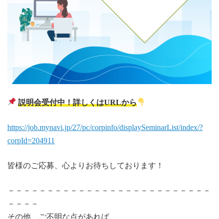
説明会受付中！詳しくはURLから
https://job.mynavi.jp/27/pc/corpinfo/displaySeminarList/index/?
corpId=204911
皆様のご応募、心よりお待ちしております！
－－－－－－－－－－－－－－－－－－－－－－－－－－
－－－－
その他、ご不明な点があれば