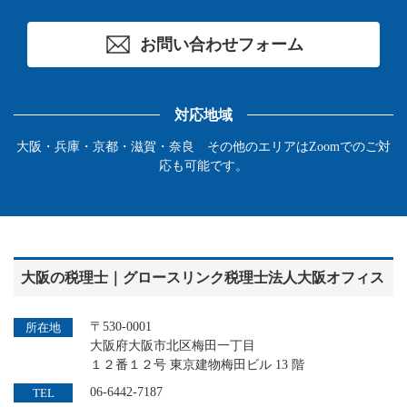
お問い合わせフォーム
対応地域
大阪・兵庫・京都・滋賀・奈良 その他のエリアはZoomでのご対
応も可能です。
大阪の税理士｜グロースリンク税理士法人大阪オフィス
〒530-0001
所在地
大阪府大阪市北区梅田一丁目
１２番１２号 東京建物梅田ビル 13 階
06-6442-7187
TEL