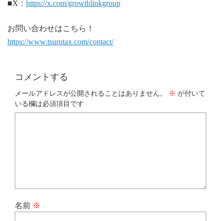
■X：
https://x.com/growthlinkgroup
お問い合わせはこちら！
https://www.tsurutax.com/contact/
コメントする
メールアドレスが公開されることはありません。
※
が付いて
いる欄は必須項目です
名前
※