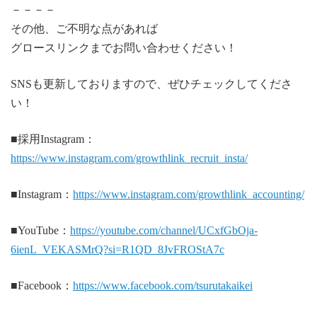
－－－－
その他、ご不明な点があれば
グロースリンクまでお問い合わせください！
SNSも更新しておりますので、ぜひチェックしてくださ
い！
■採用Instagram：
https://www.instagram.com/growthlink_recruit_insta/
■Instagram：
https://www.instagram.com/growthlink_accounting/
■YouTube：
https://youtube.com/channel/UCxfGbOja-
6ienL_VEKASMrQ?si=R1QD_8JvFROStA7c
■Facebook：
https://www.facebook.com/tsurutakaikei