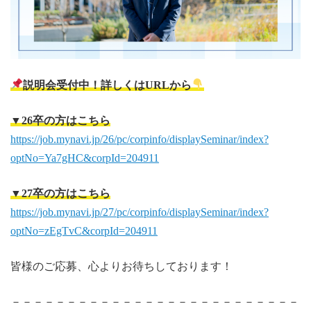
説明会受付中！
詳しくはURLから
▼26卒の方はこちら
https://job.mynavi.jp/26/pc/corpinfo/displaySeminar/index?
optNo=Ya7gHC&corpId=204911
▼27卒の方はこちら
https://job.mynavi.jp/27/pc/corpinfo/displaySeminar/index?
optNo=zEgTvC&corpId=204911
皆様のご応募、心よりお待ちしております！
－－－－－－－－－－－－－－－－－－－－－－－－－－