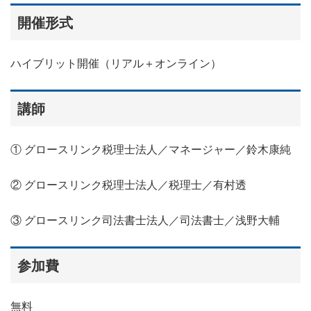
開催形式
ハイブリット開催（リアル＋オンライン）
講師
① グロースリンク税理士法人／マネージャー／鈴木康純
② グロースリンク税理士法人／税理士／有村透
③ グロースリンク司法書士法人／司法書士／浅野大輔
参加費
無料