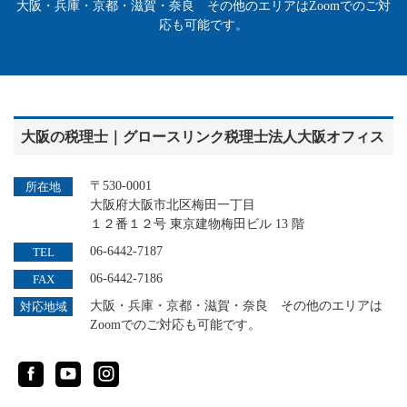
大阪・兵庫・京都・滋賀・奈良 その他のエリアはZoomでのご対
応も可能です。
大阪の税理士｜グロースリンク税理士法人大阪オフィス
〒530-0001
所在地
大阪府大阪市北区梅田一丁目
１２番１２号 東京建物梅田ビル 13 階
06-6442-7187
TEL
06-6442-7186
FAX
大阪・兵庫・京都・滋賀・奈良 その他のエリアは
対応地域
Zoomでのご対応も可能です。
Facebook
YouTube
Instagram