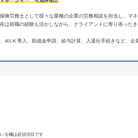
マネージャー 可知井佑介
保険労務士として様々な業種の企業の労務相談を担当し、マネ
在は前職の経験も活かしながら、クライアントに寄り添ったき
、401Ｋ導入、助成金申請、給与計算、入退社手続きなど、企
いる欄は必須項目です