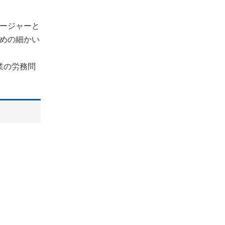
ージャーと
めの細かい
業の労務問