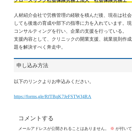
グロースリンク社会保険労務士法人 社会保険労務士 
人材紹介会社で労務管理の経験を積んだ後、現在は社会
しても後進の育成や部下の指導に力を入れています。現
コンサルティングを行い、企業の支援を行っている。
支援内容として、クリニックの開業支援、就業規則作成
題を解決すべく奔走中。
申し込み方法
以下のリンクよりお申込みください。
https://forms.gle/RfTBqK7JeFSTWJ4RA
コメントする
メールアドレスが公開されることはありません。
※
が付いて