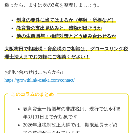
迷ったら、まずは次の3点を整理しましょう。
制度の要件に当てはまるか（年齢・所得など）
教育費の支出見込みと、残額が出そうか
他の生前贈与・相続対策とどう組み合わせるか
大阪梅田で相続税・資産税のご相談は、グロースリンク税
理士法人までお気軽にご相談ください！
お問い合わせはこちらから↓↓
https://growthlink-osaka.com/contact/
このコラムのまとめ
教育資金一括贈与の非課税は、現行では令和8
年3月31日までが対象です。
2026年度税制改正大綱では、期限延長せず終
了の整理が示されています。