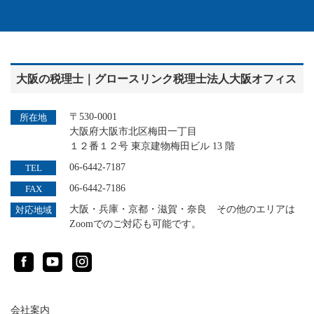
大阪の税理士｜グロースリンク税理士法人大阪オフィス
〒530-0001
所在地
大阪府大阪市北区梅田一丁目
１２番１２号 東京建物梅田ビル 13 階
06-6442-7187
TEL
06-6442-7186
FAX
大阪・兵庫・京都・滋賀・奈良 その他のエリアは
対応地域
Zoomでのご対応も可能です。
Facebook
YouTube
Instagram
会社案内