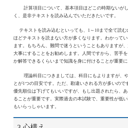
計算項目について、基本項目ほどこの時期ないがしろ
く、是非テキストを読み込んでいただきたいです。
テキストを読み込むといっても、1～10まで全て読む
ほどテキストを読まない方が多くなります。わかってい
ます。もちろん、難問で迷うということもありますが、
大事にすることをお勧めします。人間ですから、苦手を
か解答できるくらいまで知識を身に付けることが重要に
理論科目につきましては、科目にもよりますが、やは
とが1つの目安です。ただ、勘違いされる方が多いので
優先順位は下げてもいいですが、もし出題されたら、あ
ることが重要です。実際過去の本試験で、重要性が低い
もいらっしゃいます。
3.心構え