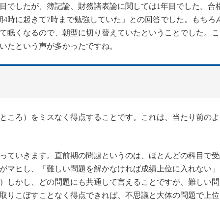
年目でしたが、簿記論、財務諸表論に関しては1年目でした。合
朝4時に起きて7時まで勉強していた」との回答でした。もちろ
て眠くなるので、朝型に切り替えていたということでした。こ
いたという声が多かったですね。
ところ）をミスなく得点することです。これは、当たり前のよ
っていきます。直前期の問題というのは、ほとんどの科目で受
がマヒし、「難しい問題を解かなければ成績上位に入れない」
）しかし、どの問題にも共通して言えることですが、難しい問
取りこぼすことなく得点できれば、不思議と大体の問題で上位