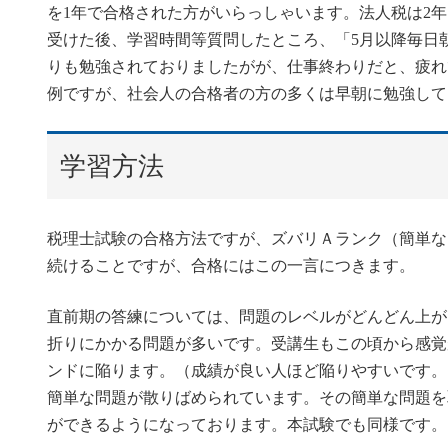
を1年で合格された方がいらっしゃいます。法人税は2
受けた後、学習時間等質問したところ、「5月以降毎日
りも勉強されておりましたがが、仕事終わりだと、疲れ
例ですが、社会人の合格者の方の多くは早朝に勉強して
学習方法
税理士試験の合格方法ですが、ズバリＡランク（簡単な
続けることですが、合格にはこの一言につきます。
直前期の答練については、問題のレベルがどんどん上が
折りにかかる問題が多いです。受講生もこの頃から感覚
ンドに陥ります。（成績が良い人ほど陥りやすいです。
簡単な問題が散りばめられています。その簡単な問題を
ができるようになっております。本試験でも同様です。