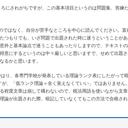
にされがちですが、この基本項目というのは問題集、答練
のではなく、自分が苦手なところを中心に読んでください。直
たつもりでも、いざ問題で出題された時に迷うということがあ
意外と基本論点で迷うこともあったりしますので、テキストの
得意にするというのは中々厳しいと思いますで、せめて出題さ
なるかと思います。
り、各専門学校が発表している理論ランク表にしたがって
すが、「低ランク理論＝全く覚えなくていい」ではありません
る程度文章は崩して構わないので、税法用語を使いながら文章
理論が出題された際、暗記していなくてもこの方法で合格され