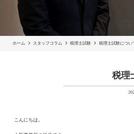
ホーム
スタッフコラム
税理士試験
税理士試験につい
税理
20
こんにちは。