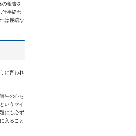
格の報告を
ん仕事終わ
れは極端な
うに言われ
講生の心を
というマイ
題にも必ず
に入ること