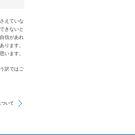
さえていな
ができないと
自信があれ
あります。
思います。
う訳ではご
について