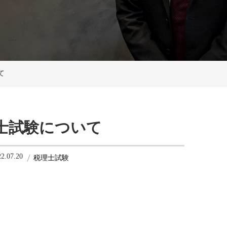
て
士試験について
22.07.20
税理士試験