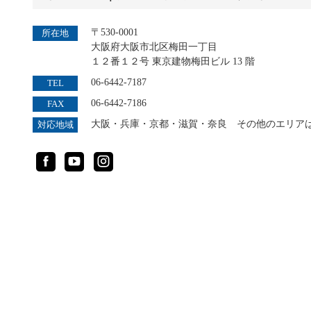
〒530-0001
所在地
大阪府大阪市北区梅田一丁目
１２番１２号 東京建物梅田ビル 13 階
06-6442-7187
TEL
06-6442-7186
FAX
大阪・兵庫・京都・滋賀・奈良 その他のエリアは
対応地域
Facebook
YouTube
Instagram