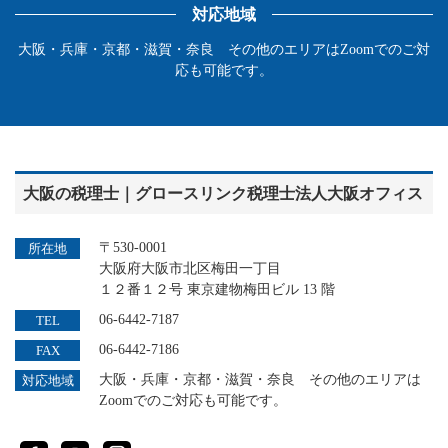
対応地域
大阪・兵庫・京都・滋賀・奈良 その他のエリアはZoomでのご対
応も可能です。
大阪の税理士｜グロースリンク税理士法人大阪オフィス
〒530-0001
所在地
大阪府大阪市北区梅田一丁目
１２番１２号 東京建物梅田ビル 13 階
06-6442-7187
TEL
06-6442-7186
FAX
大阪・兵庫・京都・滋賀・奈良 その他のエリアは
対応地域
Zoomでのご対応も可能です。