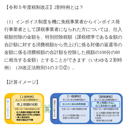
【令和５年度税制改正】2割特例とは？
（1）インボイス制度を機に免税事業者からインボイス発
行事業者として課税事業者になられた方については、仕入
税額控除の金額を、特別控除税額（課税標準である金額の
合計額に対する消費税額から売上げに係る対価の返還等の
金額に係る消費税額の合計額を控除した残額の100分の80
に相当する金額）とすることができます（いわゆる２割特
例）（28改正法附則51の２①②）。
【計算イメージ】