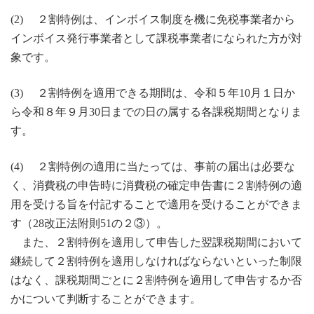
(2) ２割特例は、インボイス制度を機に免税事業者から
インボイス発行事業者として課税事業者になられた方が対
象です。
(3) ２割特例を適用できる期間は、令和５年10月１日か
ら令和８年９月30日までの日の属する各課税期間となりま
す。
(4) ２割特例の適用に当たっては、事前の届出は必要な
く、消費税の申告時に消費税の確定申告書に２割特例の適
用を受ける旨を付記することで適用を受けることができま
す（28改正法附則51の２③）。
また、２割特例を適用して申告した翌課税期間において
継続して２割特例を適用しなければならないといった制限
はなく、課税期間ごとに２割特例を適用して申告するか否
かについて判断することができます。