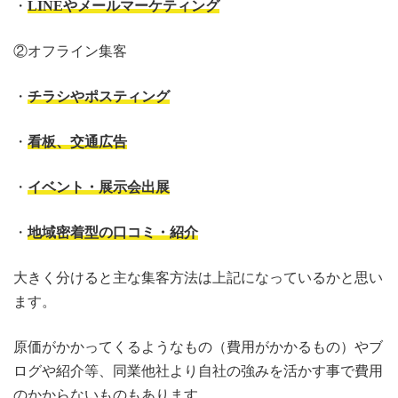
・
LINEやメールマーケティング
②オフライン集客
・
チラシやポスティング
・
看板、交通広告
・
イベント・展示会出展
・
地域密着型の口コミ・紹介
大きく分けると主な集客方法は上記になっているかと思い
ます。
原価がかかってくるようなもの（費用がかかるもの）やブ
ログや紹介等、同業他社より自社の強みを活かす事で費用
のかからないものもあります。