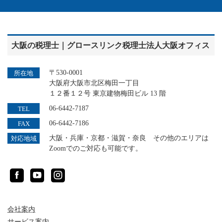
大阪の税理士｜グロースリンク税理士法人大阪オフィス
〒530-0001
所在地
大阪府大阪市北区梅田一丁目
１２番１２号 東京建物梅田ビル 13 階
06-6442-7187
TEL
06-6442-7186
FAX
大阪・兵庫・京都・滋賀・奈良 その他のエリアは
対応地域
Zoomでのご対応も可能です。
Facebook
YouTube
Instagram
会社案内
サービス案内